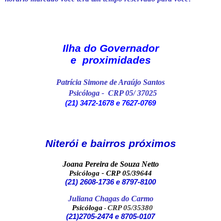
Ilha do Governador
e proximidades
Patrícia Simone de Araújo Santos
Psicóloga - CRP 05/ 37025
(21) 3472-1678 e 7627-0769
Niterói e bairros próximos
Joana Pereira de Souza Netto
Psicóloga - CRP 05/39644
(21) 2608-1736 e 8797-8100
Juliana Chagas do Carmo
Psicóloga
CRP 05/35380
-
(21
)
2705-2474 e 8705-0107