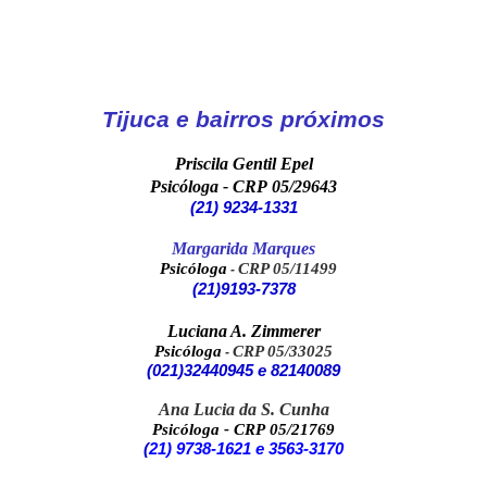
Tijuca e bairros próximos
Priscila Gentil Epel
Psicóloga - CRP 05/29643
(21) 9234-1331
Margarida Marques
Psicóloga
CRP 05/11499
-
(21
)
9193-7378
Luciana A. Zimmerer
Psicóloga
CRP 05/33025
-
(021)32440945 e 82140089
Ana Lucia da S. Cunha
Psicóloga - CRP 05/21769
(
21)
9738-1621 e 3563-3170