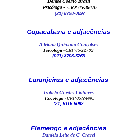
Denise Coelho Brasil
Psicóloga - CRP 05/36016
(21) 8728-0697
Copacabana e adjacências
Adriana Quintana
Gonçalves
Psicóloga
CRP 05/22792
-
(021)
8208-6265
Laranjeiras e adjacências
Izabela Guedes Linhares
Psicóloga
CRP 05/24403
-
(21) 9116-9083
Flamengo e adjacências
Daniela Leite de C. Cracel