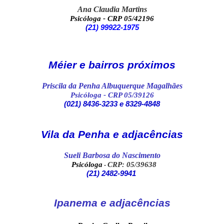
Ana Claudia Martins
Psicóloga - CRP 05/42196
(
21) 99922-1975
Méier e bairros próximos
Priscila da Penha Albuquerque Magalhães
Psicóloga
- CRP 05/39126
(021)
8436-3233 e 8329-4848
Vila da Penha e adjacências
Sueli Barbosa do Nascimento
Psicóloga
CRP: 05/39638
-
(21) 2482-9941
Ipanema e adjacências