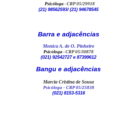
Psicóloga
CRP 05/29918
-
(21) 98562593/ (21) 94678545
Barra e adjacências
Monica A. de O. Pinheiro
Psicóloga
CRP 05/30878
-
(021)
92542727 e 87399612
Bangu e adjacências
Marcia Cristina de Sousa
Psicóloga
- CRP 05/25838
(021)
8153-5316