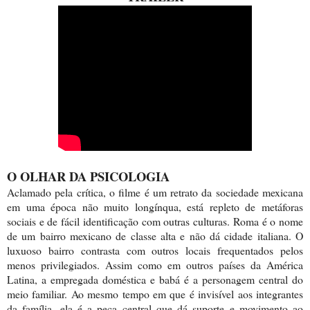
O OLHAR DA PSICOLOGIA
Aclamado pela crítica, o filme é um retrato da sociedade mexicana
em uma época não muito longínqua, está repleto de metáforas
sociais e de fácil identificação com outras culturas. Roma é o nome
de um bairro mexicano de classe alta e não dá cidade italiana. O
luxuoso bairro contrasta com outros locais frequentados pelos
menos privilegiados. Assim como em outros países da América
Latina, a empregada doméstica e babá é a personagem central do
meio familiar. Ao mesmo tempo em que é invisível aos integrantes
da família, ela é a peça central que dá suporte e movimento ao