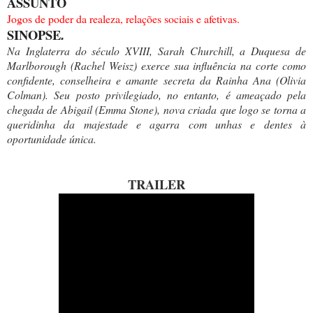
ASSUNTO
Jogos de poder da realeza, relações sociais e afetivas.
SINOPSE
.
Na Inglaterra do século XVIII, Sarah Churchill, a Duquesa de
Marlborough (Rachel Weisz) exerce sua influência na corte como
confidente, conselheira e amante secreta da Rainha Ana (Olivia
Colman). Seu posto privilegiado, no entanto, é ameaçado pela
chegada de Abigail (Emma Stone), nova criada que logo se torna a
queridinha da majestade e agarra com unhas e dentes à
oportunidade única.
TRAILER