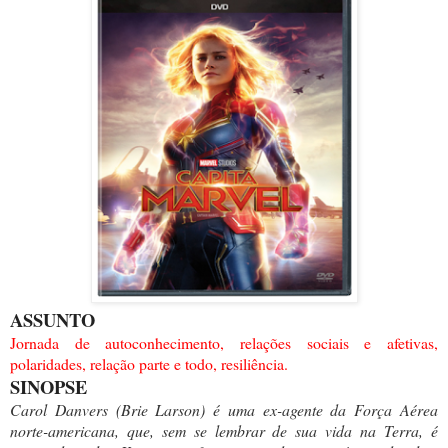
ASSUNTO
Jornada de autoconhecimento, relações sociais e afetivas,
polaridades, relação parte e todo, resiliência.
SINOPSE
Carol Danvers (Brie Larson) é uma ex-agente da Força Aérea
norte-americana, que, sem se lembrar de sua vida na Terra, é