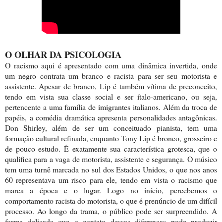
O OLHAR DA PSICOLOGIA
O racismo aqui é apresentado com uma dinâmica invertida, onde
um negro contrata um branco e racista para ser seu motorista e
assistente. Apesar de branco, Lip é também vítima de preconceito,
tendo em vista sua classe social e ser ítalo-americano, ou seja,
pertencente a uma família de imigrantes italianos. Além da troca de
papéis, a comédia dramática apresenta personalidades antagônicas.
Don Shirley, além de ser um conceituado pianista, tem uma
formação cultural refinada, enquanto Tony Lip é bronco, grosseiro e
de pouco estudo. É exatamente sua característica grotesca, que o
qualifica para a vaga de motorista, assistente e segurança. O músico
tem uma turnê marcada no sul dos Estados Unidos, o que nos anos
60 representava um risco para ele, tendo em vista o racismo que
marca a época e o lugar. Logo no início, percebemos o
comportamento racista do motorista, o que é prenúncio de um difícil
processo. Ao longo da trama, o público pode ser surpreendido. A
forma delicada que o contato dessas diferenças pode produzir