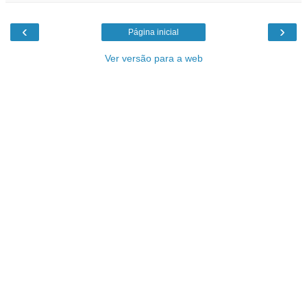
‹
›
Página inicial
Ver versão para a web