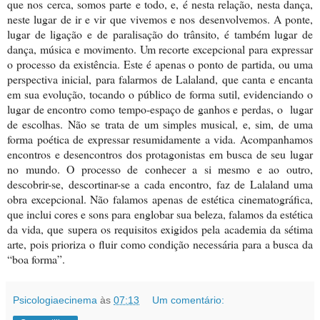
que nos cerca, somos parte e todo, e, é nesta relação, nesta dança,
neste lugar de ir e vir que vivemos e nos desenvolvemos. A ponte,
lugar de ligação e de paralisação do trânsito, é também lugar de
dança, música e movimento. Um recorte excepcional para expressar
o processo da existência. Este é apenas o ponto de partida, ou uma
perspectiva inicial, para falarmos de Lalaland, que canta e encanta
em sua evolução, tocando o público de forma sutil, evidenciando o
lugar de encontro como tempo-espaço de ganhos e perdas, o lugar
de escolhas. Não se trata de um simples musical, e, sim, de uma
forma poética de expressar resumidamente a vida. Acompanhamos
encontros e desencontros dos protagonistas em busca de seu lugar
no mundo. O processo de conhecer a si mesmo e ao outro,
descobrir-se, descortinar-se a cada encontro, faz de Lalaland uma
obra excepcional. Não falamos apenas de estética cinematográfica,
que inclui cores e sons para englobar sua beleza, falamos da estética
da vida, que supera os requisitos exigidos pela academia da sétima
arte, pois prioriza o fluir como condição necessária para a busca da
“boa forma”.
Psicologiaecinema
às
07:13
Um comentário: