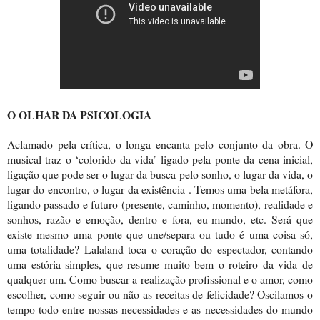
O OLHAR DA PSICOLOGIA
Aclamado pela crítica, o longa encanta pelo conjunto da obra. O
musical traz o ‘colorido da vida’ ligado pela ponte da cena inicial,
ligação que pode ser o lugar da busca pelo sonho, o lugar da vida, o
lugar do encontro, o lugar da existência . Temos uma bela metáfora,
ligando passado e futuro (presente, caminho, momento), realidade e
sonhos, razão e emoção, dentro e fora, eu-mundo, etc. Será que
existe mesmo uma ponte que une/separa ou tudo é uma coisa só,
uma totalidade? Lalaland toca o coração do espectador, contando
uma estória simples, que resume muito bem o roteiro da vida de
qualquer um. Como buscar a realização profissional e o amor, como
escolher, como seguir ou não as receitas de felicidade? Oscilamos o
tempo todo entre nossas necessidades e as necessidades do mundo