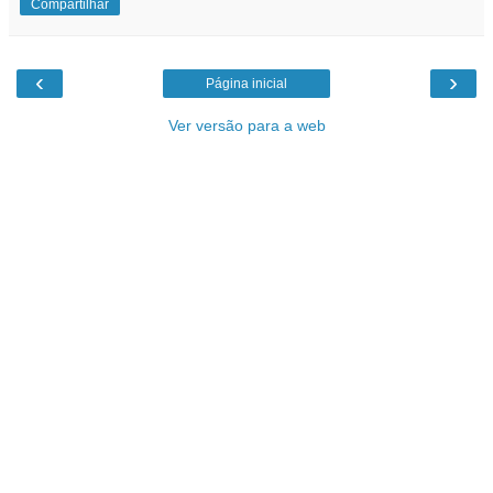
Compartilhar
‹
›
Página inicial
Ver versão para a web