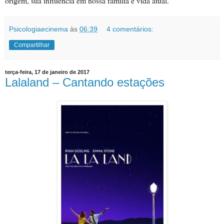
origem, sua influência em nossa família e vida atual.
Psicologiaecinema
às
06:39
4 comentários:
Compartilhar
terça-feira, 17 de janeiro de 2017
Lalaland – Cantando estações