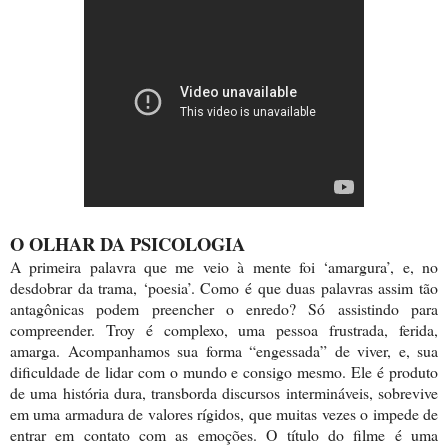
O OLHAR DA PSICOLOGIA
A primeira palavra que me veio à mente foi ‘amargura’, e, no
desdobrar da trama, ‘poesia’. Como é que duas palavras assim tão
antagônicas podem preencher o enredo? Só assistindo para
compreender. Troy é complexo, uma pessoa frustrada, ferida,
amarga. Acompanhamos sua forma “engessada” de viver, e, sua
dificuldade de lidar com o mundo e consigo mesmo. Ele é produto
de uma história dura, transborda discursos intermináveis, sobrevive
em uma armadura de valores rígidos, que muitas vezes o impede de
entrar em contato com as emoções. O título do filme é uma