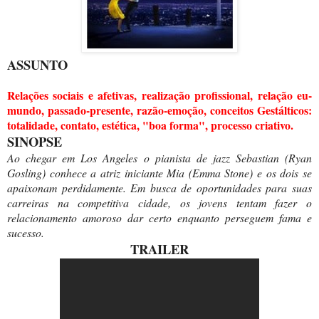
ASSUNTO
Relações sociais e afetivas, realização profissional, relação eu-
mundo, passado-presente, razão-emoção, conceitos Gestálticos:
totalidade, contato, estética, "boa forma", processo criativo.
SINOPSE
Ao chegar em Los Angeles o pianista de jazz Sebastian (Ryan
Gosling) conhece a atriz iniciante Mia (Emma Stone) e os dois se
apaixonam perdidamente. Em busca de oportunidades para suas
carreiras na competitiva cidade, os jovens tentam fazer o
relacionamento amoroso dar certo enquanto perseguem fama e
sucesso.
TRAILER