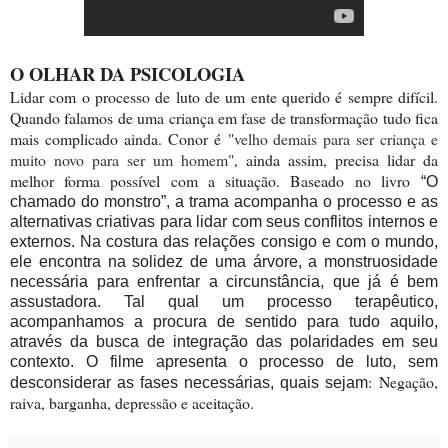
O OLHAR DA PSICOLOGIA
Lidar com o processo de luto de um ente querido é sempre difícil.
Quando falamos de uma criança em fase de transformação tudo fica
mais complicado ainda. Conor é
"velho demais para ser criança e
muito novo para ser um homem"
, ainda assim, precisa lidar da
melhor forma possível com a situação. Baseado no livro
“O
chamado do monstro”, a trama acompanha o processo e as
alternativas criativas para lidar com seus conflitos internos e
externos. Na costura das relações consigo e com o mundo,
ele encontra na solidez de uma árvore, a monstruosidade
necessária para enfrentar a circunstância, que já é bem
assustadora. Tal qual um processo terapêutico,
acompanhamos a procura de sentido para tudo aquilo,
através da busca de integração das polaridades em seu
contexto. O filme apresenta o processo de luto, sem
:
Negação,
desconsiderar as fases necessárias, quais sejam
raiva, barganha, depressão e aceitação.