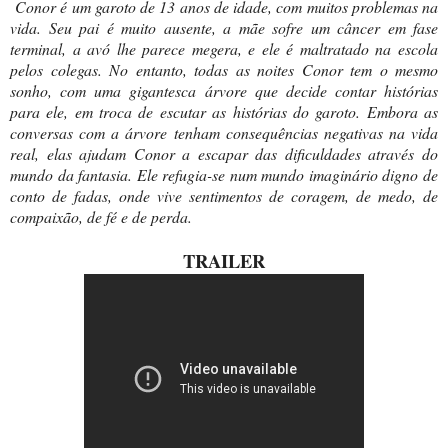
Conor é um garoto de 13 anos de idade, com muitos problemas na
vida. Seu pai é muito ausente, a mãe sofre um câncer em fase
terminal, a avó lhe parece megera, e ele é maltratado na escola
pelos colegas. No entanto, todas as noites Conor tem o mesmo
sonho, com uma gigantesca árvore que decide contar histórias
para ele, em troca de escutar as histórias do garoto. Embora as
conversas com a árvore tenham consequências negativas na vida
real, elas ajudam Conor a escapar das dificuldades através do
mundo da fantasia. Ele refugia-se num mundo imaginário digno de
conto de fadas, onde vive sentimentos de coragem, de medo, de
compaixão, de fé e de perda.
TRAILER