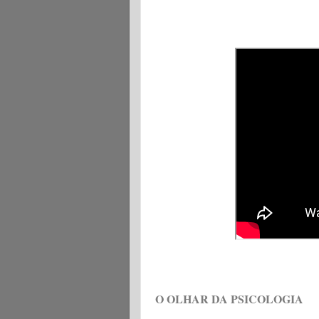
O OLHAR DA PSICOLOGIA