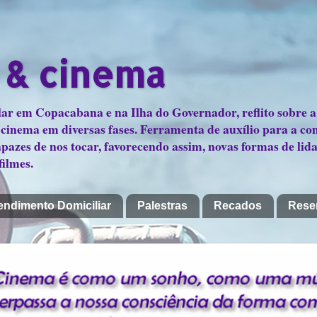
 & cinema
ar em Copacabana e na Ilha do Governador, reflito sobre a
lo cinema em diversas fases. Ferramenta de auxílio para a co
pazes de nos tocar, favorecendo assim, novas formas de lida
filmes.
endimento Domiciliar
Palestras
Recados
Rese