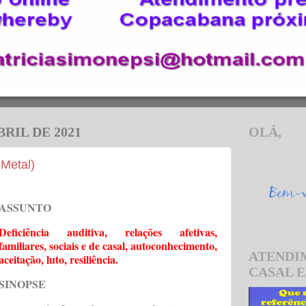
BRIL DE 2021
OLÁ,
 Metal)
ASSUNTO
Deficiência auditiva, relações afetivas,
familiares, sociais e de casal, autoconhecimento,
ATENDI
aceitação, luto, resiliência.
CASAL E
SINOPSE