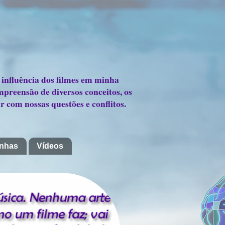
 influência dos filmes em minha
mpreensão de diversos conceitos, os
r com nossas questões e conflitos.
nhas
Vídeos