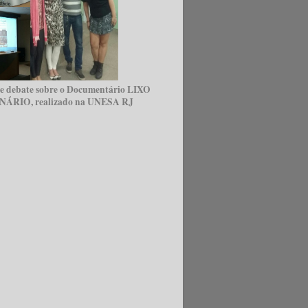
e debate sobre o Documentário LIXO
RIO, realizado na UNESA RJ