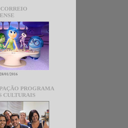
 CORREIO
IENSE
 28/01/2016
IPAÇÃO PROGRAMA
S CULTURAIS