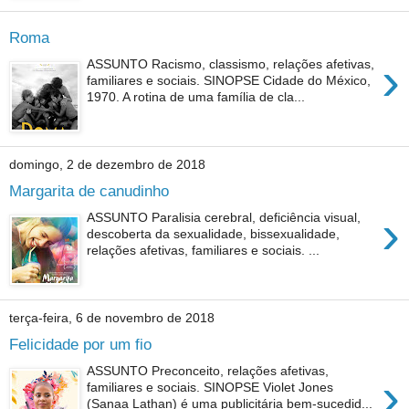
Roma
›
ASSUNTO Racismo, classismo, relações afetivas,
familiares e sociais. SINOPSE Cidade do México,
1970. A rotina de uma família de cla...
domingo, 2 de dezembro de 2018
Margarita de canudinho
›
ASSUNTO Paralisia cerebral, deficiência visual,
descoberta da sexualidade, bissexualidade,
relações afetivas, familiares e sociais. ...
terça-feira, 6 de novembro de 2018
Felicidade por um fio
ASSUNTO Preconceito, relações afetivas,
›
familiares e sociais. SINOPSE Violet Jones
(Sanaa Lathan) é uma publicitária bem-sucedid...