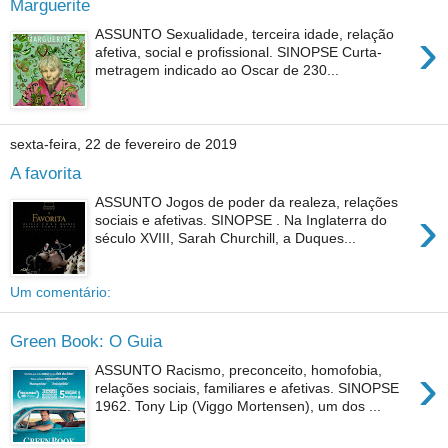
Marguerite
›
ASSUNTO Sexualidade, terceira idade, relação
afetiva, social e profissional. SINOPSE Curta-
metragem indicado ao Oscar de 230...
sexta-feira, 22 de fevereiro de 2019
A favorita
ASSUNTO Jogos de poder da realeza, relações
›
sociais e afetivas. SINOPSE . Na Inglaterra do
século XVIII, Sarah Churchill, a Duques...
Um comentário:
Green Book: O Guia
›
ASSUNTO Racismo, preconceito, homofobia,
relações sociais, familiares e afetivas. SINOPSE
1962. Tony Lip (Viggo Mortensen), um dos ...