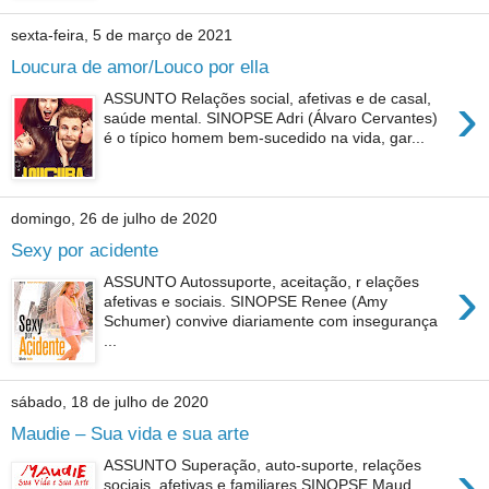
sexta-feira, 5 de março de 2021
Loucura de amor/Louco por ella
›
ASSUNTO Relações social, afetivas e de casal,
saúde mental. SINOPSE Adri (Álvaro Cervantes)
é o típico homem bem-sucedido na vida, gar...
domingo, 26 de julho de 2020
Sexy por acidente
›
ASSUNTO Autossuporte, aceitação, r elações
afetivas e sociais. SINOPSE Renee (Amy
Schumer) convive diariamente com insegurança
...
sábado, 18 de julho de 2020
Maudie – Sua vida e sua arte
›
ASSUNTO Superação, auto-suporte, relações
sociais, afetivas e familiares SINOPSE Maud