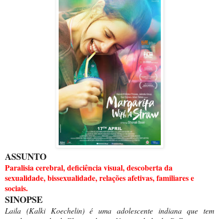
ASSUNTO
Paralisia cerebral, deficiência visual, descoberta da
sexualidade, bissexualidade, relações afetivas, familiares e
sociais.
SINOPSE
Laila (Kalki Koechelin) é uma adolescente indiana que tem