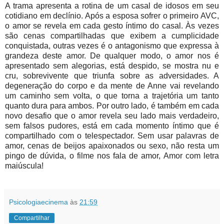
A trama apresenta a rotina de um casal de idosos em seu
cotidiano em declínio. Após a esposa sofrer o primeiro AVC,
o amor se revela em cada gesto íntimo do casal. Às vezes
são cenas compartilhadas que exibem a cumplicidade
conquistada, outras vezes é o antagonismo que expressa à
grandeza deste amor. De qualquer modo, o amor nos é
apresentado sem alegorias, está despido, se mostra nu e
cru, sobrevivente que triunfa sobre as adversidades. A
degeneração do corpo e da mente de Anne vai revelando
um caminho sem volta, o que torna a trajetória um tanto
quanto dura para ambos. Por outro lado, é também em cada
novo desafio que o amor revela seu lado mais verdadeiro,
sem falsos pudores, está em cada momento íntimo que é
compartilhado com o telespectador. Sem usar palavras de
amor, cenas de beijos apaixonados ou sexo, não resta um
pingo de dúvida, o filme nos fala de amor, Amor com letra
maiúscula!
Psicologiaecinema
às
21:59
Compartilhar