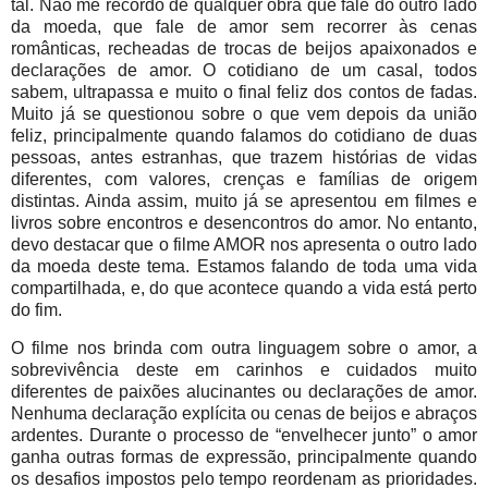
tal. Não me recordo de qualquer obra que fale do outro lado
da moeda, que fale de amor sem recorrer às cenas
românticas, recheadas de trocas de beijos apaixonados e
declarações de amor. O cotidiano de um casal, todos
sabem, ultrapassa e muito o final feliz dos contos de fadas.
Muito já se questionou sobre o que vem depois da união
feliz, principalmente quando falamos do cotidiano de duas
pessoas, antes estranhas, que trazem histórias de vidas
diferentes, com valores, crenças e famílias de origem
distintas. Ainda assim, muito já se apresentou em filmes e
livros sobre encontros e desencontros do amor. No entanto,
devo destacar que o filme AMOR nos apresenta o outro lado
da moeda deste tema. Estamos falando de toda uma vida
compartilhada, e, do que acontece quando a vida está perto
do fim.
O filme nos brinda com outra linguagem sobre o amor, a
sobrevivência deste em carinhos e cuidados muito
diferentes de paixões alucinantes ou declarações de amor.
Nenhuma declaração explícita ou cenas de beijos e abraços
ardentes. Durante o processo de “envelhecer junto” o amor
ganha outras formas de expressão, principalmente quando
os desafios impostos pelo tempo reordenam as prioridades.