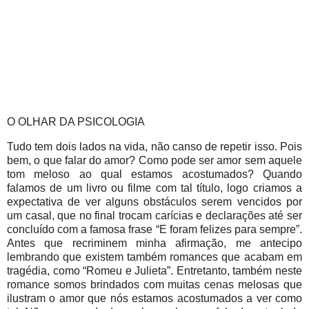
O OLHAR DA PSICOLOGIA
Tudo tem dois lados na vida, não canso de repetir isso. Pois
bem, o que falar do amor? Como pode ser amor sem aquele
tom meloso ao qual estamos acostumados? Quando
falamos de um livro ou filme com tal título, logo criamos a
expectativa de ver alguns obstáculos serem vencidos por
um casal, que no final trocam carícias e declarações até ser
concluído com a famosa frase “E foram felizes para sempre”.
Antes que recriminem minha afirmação, me antecipo
lembrando que existem também romances que acabam em
tragédia, como “Romeu e Julieta”. Entretanto, também neste
romance somos brindados com muitas cenas melosas que
ilustram o amor que nós estamos acostumados a ver como