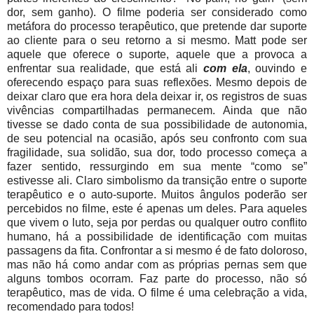
dor, sem ganho). O filme poderia ser considerado como
metáfora do processo terapêutico, que pretende dar suporte
ao cliente para o seu retorno a si mesmo. Matt pode ser
aquele que oferece o suporte, aquele que a provoca a
enfrentar sua realidade, que está ali
com ela
, ouvindo e
oferecendo espaço para suas reflexões. Mesmo depois de
deixar claro que era hora dela deixar ir, os registros de suas
vivências compartilhadas permanecem. Ainda que não
tivesse se dado conta de sua possibilidade de autonomia,
de seu potencial na ocasião, após seu confronto com sua
fragilidade, sua solidão, sua dor, todo processo começa a
fazer sentido, ressurgindo em sua mente “como se”
estivesse ali. Claro simbolismo da transição entre o suporte
terapêutico e o auto-suporte. Muitos ângulos poderão ser
percebidos no filme, este é apenas um deles. Para aqueles
que vivem o luto, seja por perdas ou qualquer outro conflito
humano, há a possibilidade de identificação com muitas
passagens da fita. Confrontar a si mesmo é de fato doloroso,
mas não há como andar com as próprias pernas sem que
alguns tombos ocorram. Faz parte do processo, não só
terapêutico, mas de vida. O filme é uma celebração a vida,
recomendado para todos!