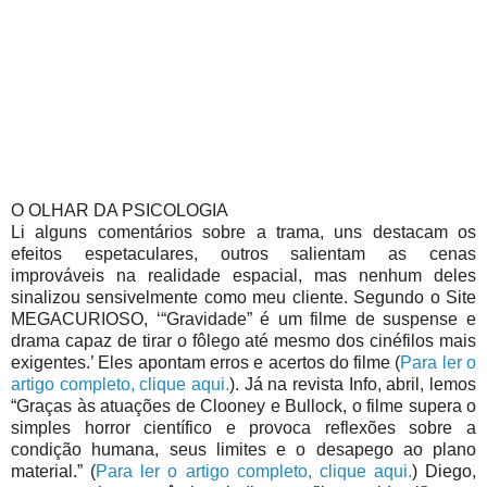
O OLHAR DA PSICOLOGIA
Li alguns comentários sobre a trama, uns destacam os
efeitos espetaculares, outros salientam as cenas
improváveis na realidade espacial, mas nenhum deles
sinalizou sensivelmente como meu cliente. Segundo o Site
MEGACURIOSO, ‘“Gravidade” é um filme de suspense e
drama capaz de tirar o fôlego até mesmo dos cinéfilos mais
exigentes.’ Eles apontam erros e acertos do filme (
Para ler o
artigo completo, clique aqui.
). Já na revista Info, abril, lemos
“Graças às atuações de Clooney e Bullock, o filme supera o
simples horror científico e provoca reflexões sobre a
condição humana, seus limites e o desapego ao plano
material.” (
Para ler o artigo completo, clique aqui.
) Diego,