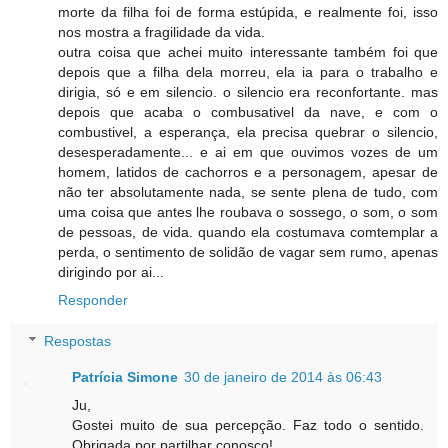
morte da filha foi de forma estúpida, e realmente foi, isso
nos mostra a fragilidade da vida.
outra coisa que achei muito interessante também foi que
depois que a filha dela morreu, ela ia para o trabalho e
dirigia, só e em silencio. o silencio era reconfortante. mas
depois que acaba o combusativel da nave, e com o
combustivel, a esperança, ela precisa quebrar o silencio,
desesperadamente... e ai em que ouvimos vozes de um
homem, latidos de cachorros e a personagem, apesar de
não ter absolutamente nada, se sente plena de tudo, com
uma coisa que antes lhe roubava o sossego, o som, o som
de pessoas, de vida. quando ela costumava comtemplar a
perda, o sentimento de solidão de vagar sem rumo, apenas
dirigindo por ai...
Responder
Respostas
Patrícia Simone
30 de janeiro de 2014 às 06:43
Ju,
Gostei muito de sua percepção. Faz todo o sentido.
Obrigada por partilhar conosco!