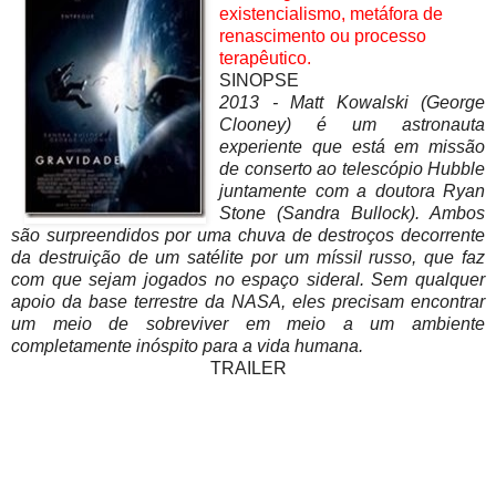
existencialismo, metáfora de
renascimento ou processo
terapêutico.
SINOPSE
2013 - Matt Kowalski (George
Clooney) é um astronauta
experiente que está em missão
de conserto ao telescópio Hubble
juntamente com a doutora Ryan
Stone (Sandra Bullock). Ambos
são surpreendidos por uma chuva de destroços decorrente
da destruição de um satélite por um míssil russo, que faz
com que sejam jogados no espaço sideral. Sem qualquer
apoio da base terrestre da NASA, eles precisam encontrar
um meio de sobreviver em meio a um ambiente
completamente inóspito para a vida humana.
TRAILER