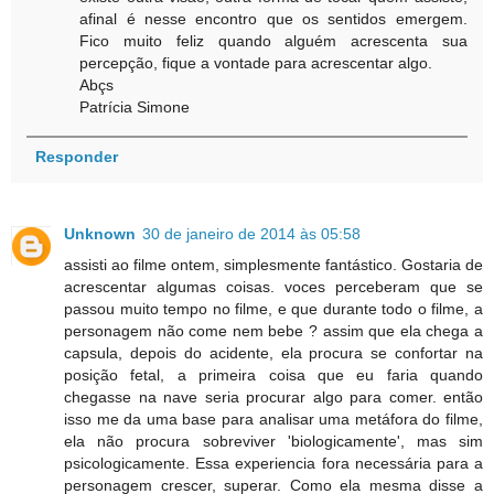
afinal é nesse encontro que os sentidos emergem.
Fico muito feliz quando alguém acrescenta sua
percepção, fique a vontade para acrescentar algo.
Abçs
Patrícia Simone
Responder
Unknown
30 de janeiro de 2014 às 05:58
assisti ao filme ontem, simplesmente fantástico. Gostaria de
acrescentar algumas coisas. voces perceberam que se
passou muito tempo no filme, e que durante todo o filme, a
personagem não come nem bebe ? assim que ela chega a
capsula, depois do acidente, ela procura se confortar na
posição fetal, a primeira coisa que eu faria quando
chegasse na nave seria procurar algo para comer. então
isso me da uma base para analisar uma metáfora do filme,
ela não procura sobreviver 'biologicamente', mas sim
psicologicamente. Essa experiencia fora necessária para a
personagem crescer, superar. Como ela mesma disse a