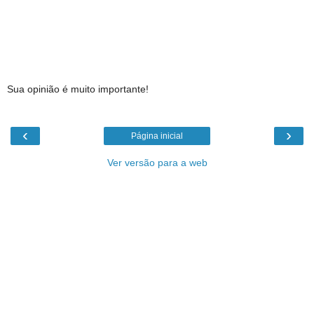
Sua opinião é muito importante!
‹
›
Página inicial
Ver versão para a web